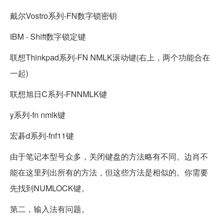
戴尔Vostro系列-FN数字锁密钥
IBM - Shift数字锁定键
联想Thinkpad系列-FN NMLK滚动键(右上，两个功能合在
一起)
联想旭日C系列-FNNMLK键
y系列-fn nmlk键
宏碁d系列-fnf11键
由于笔记本型号众多，关闭键盘的方法略有不同。边肖不
能在这里列出所有的方法，但这些方法是相似的。你需要
先找到NUMLOCK键。
第二，输入法有问题。