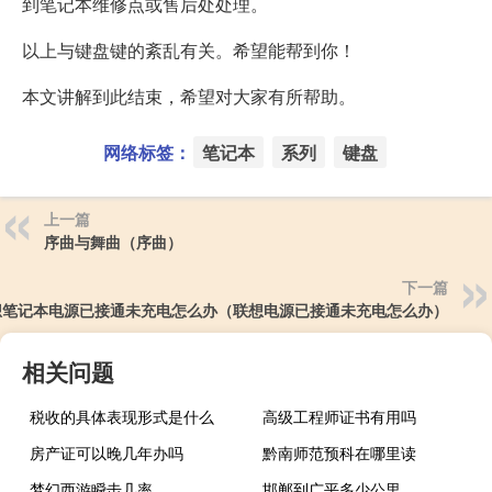
到笔记本维修点或售后处处理。
以上与键盘键的紊乱有关。希望能帮到你！
本文讲解到此结束，希望对大家有所帮助。
网络标签：
笔记本
系列
键盘
上一篇
序曲与舞曲（序曲）
下一篇
想笔记本电源已接通未充电怎么办（联想电源已接通未充电怎么办）
相关问题
税收的具体表现形式是什么
高级工程师证书有用吗
房产证可以晚几年办吗
黔南师范预科在哪里读
梦幻西游瞬击几率
邯郸到广平多少公里