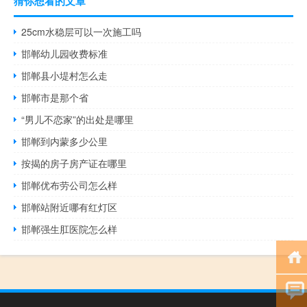
猜你想看的文章
25cm水稳层可以一次施工吗
邯郸幼儿园收费标准
邯郸县小堤村怎么走
邯郸市是那个省
“男儿不恋家”的出处是哪里
邯郸到内蒙多少公里
按揭的房子房产证在哪里
邯郸优布劳公司怎么样
邯郸站附近哪有红灯区
邯郸强生肛医院怎么样