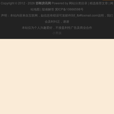
Copyright © 2012 - 2026
邯郸房讯网
Powered by
网站分类目录
|
精选推荐文章
|
网
站地图
|
疑难解答
冀ICP备10666598号
声明：本站内容来自互联网，如信息有错误可发邮件到f_fb#foxmail.com说明，我们
会及时纠正，谢谢
本站仅为个人兴趣爱好，不接盈利性广告及商业合作
小男孩