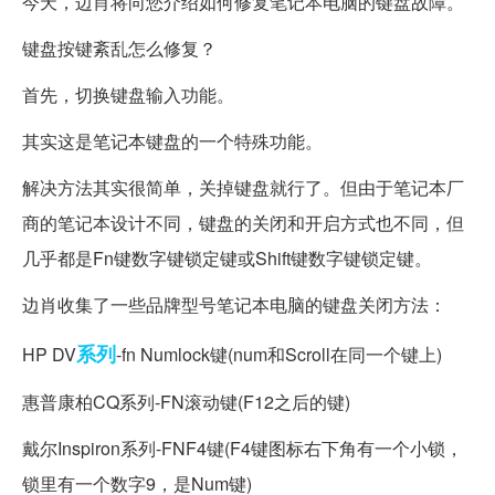
今天，边肖将向您介绍如何修复笔记本电脑的键盘故障。
键盘按键紊乱怎么修复？
首先，切换键盘输入功能。
其实这是笔记本键盘的一个特殊功能。
解决方法其实很简单，关掉键盘就行了。但由于笔记本厂
商的笔记本设计不同，键盘的关闭和开启方式也不同，但
几乎都是Fn键数字键锁定键或Shift键数字键锁定键。
边肖收集了一些品牌型号笔记本电脑的键盘关闭方法：
系列
HP DV
-fn Numlock键(num和Scroll在同一个键上)
惠普康柏CQ系列-FN滚动键(F12之后的键)
戴尔Inspiron系列-FNF4键(F4键图标右下角有一个小锁，
锁里有一个数字9，是Num键)