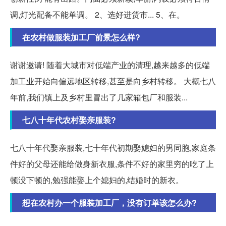
调,灯光配备不能单调。 2、选好进货市... 5、在。
在农村做服装加工厂前景怎么样?
谢谢邀请! 随着大城市对低端产业的清理,越来越多的低端
加工业开始向偏远地区转移,甚至是向乡村转移。 大概七八
年前,我们镇上及乡村里冒出了几家箱包厂和服装...
七八十年代农村娶亲服装?
七八十年代娶亲服装,七十年代初期娶媳妇的男同胞,家庭条
件好的父母还能给做身新衣服,条件不好的家里穷的吃了上
顿没下顿的,勉强能娶上个媳妇的,结婚时的新衣。
想在农村办一个服装加工厂，没有订单该怎么办?