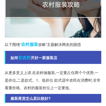
农村
服装
以下围绕“
攻略”主题解决网友的困惑
在农村
如何
开好一家服装店
从更多意义上讲,在农村做服装,一定要占住两个个优势,一
是价位,二是款式。1、低价位 款式适中农民在消费时,非常
看重价格。农村的服装价位上一定要低。
服装尾货怎么卖比较好?