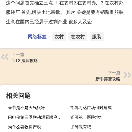
这个问题首先确立三点: 1,在农村2,在农村办厂3,在农村办
服装厂 首先,解决土地审批。 其次,关键是要有销路!!! 服装
生意在国内已经属于过剩产业,很多人及企...
网络标签：
农村
在农村
服装
上一篇
1.12 法师攻略
下一篇
新手露营攻略
相关问题
春节是不是天气很冷
邯郸万达广场何时建成
闪电侠第三季联动观看顺序（闪电侠第三季天天美剧在线观看）
邯郸第一医院地址
为什么要收房产税
邯郸教育吧