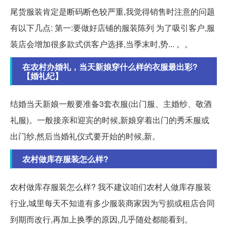
尾货服装肯定是断码断色较严重,我觉得销售时注意的问题
有以下几点: 第一:要做好店铺的服装陈列 为了吸引客户,服
装店会增加很多款式供客户选择,当季末时,势... 。。
在农村办婚礼，当天新娘穿什么样的衣服最出彩?
【婚礼纪】
结婚当天新娘一般要准备3套衣服(出门服、主婚纱、敬酒
礼服)。一般接亲和迎宾的时候,新娘穿着出门的秀禾服或
出门纱,然后当婚礼仪式要开始的时候,新。
农村做库存服装怎么样?
农村做库存服装怎么样? 我不建议咱们农村人做库存服装
行业,城里每天不知道有多少服装商家因为亏损或租店合同
到期而改行,再加上换季的原因,几乎随处都能看到。