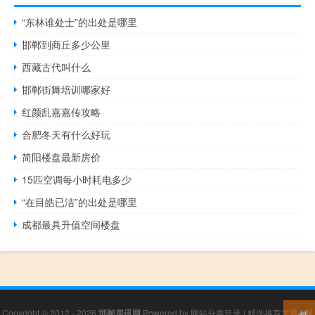
“东林谁处士”的出处是哪里
邯郸到商丘多少公里
西藏古代叫什么
邯郸街舞培训哪家好
红颜乱嘉嘉传攻略
合肥冬天有什么好玩
简阳楼盘最新房价
15匹空调每小时耗电多少
“在目皓已洁”的出处是哪里
成都最具升值空间楼盘
Copyright © 2012 - 2026
邯郸房讯网
Powered by
网站分类目录
|
精选推荐文章
|
网