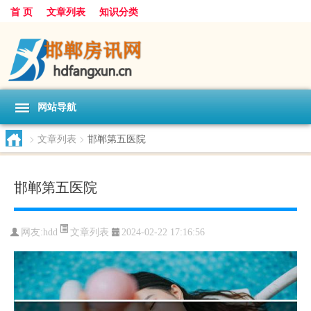
首 页
文章列表
知识分类
网站导航
>
文章列表
>
邯郸第五医院
邯郸第五医院
文章列表
网友:
hdd
2024-02-22 17:16:56