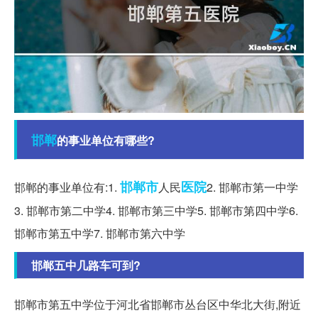
邯郸
的事业单位有哪些?
邯郸市
医院
邯郸的事业单位有:1.
人民
2. 邯郸市第一中学
3. 邯郸市第二中学4. 邯郸市第三中学5. 邯郸市第四中学6.
邯郸市第五中学7. 邯郸市第六中学
邯郸五中几路车可到?
邯郸市第五中学位于河北省邯郸市丛台区中华北大街,附近