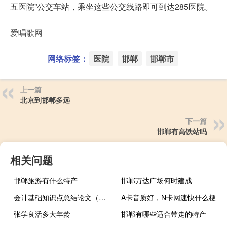
五医院”公交车站，乘坐这些公交线路即可到达285医院。
爱唱歌网
网络标签：
医院
邯郸
邯郸市
上一篇
北京到邯郸多远
下一篇
邯郸有高铁站吗
相关问题
邯郸旅游有什么特产
邯郸万达广场何时建成
会计基础知识点总结论文（会计基础知识点）
A卡音质好，N卡网速快什么梗
张学良活多大年龄
邯郸有哪些适合带走的特产