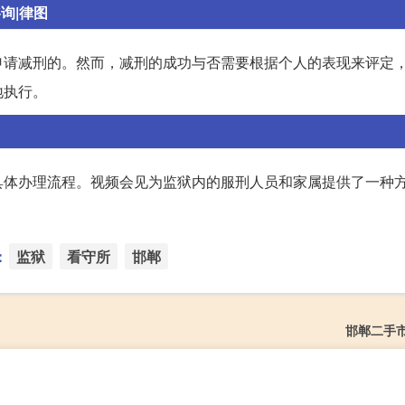
询|律图
申请减刑的。然而，减刑的成功与否需要根据个人的表现来评定
地执行。
具体办理流程。视频会见为监狱内的服刑人员和家属提供了一种
。
：
监狱
看守所
邯郸
邯郸二手