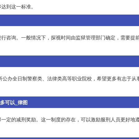
够达到这一标准。
进行咨询。一般情况下，探视时间由监狱管理部门确定，需要提
一所公办全日制警察类、法律类高等职业院校，希望更多有志于从
多可以_律图
得一定的减刑奖励。这一制度的存在，可以激励服刑人员更好地