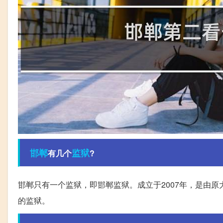
邯郸
监狱
有几个
?
邯郸只有一个监狱，即邯郸监狱。成立于2007年，是由
的监狱。