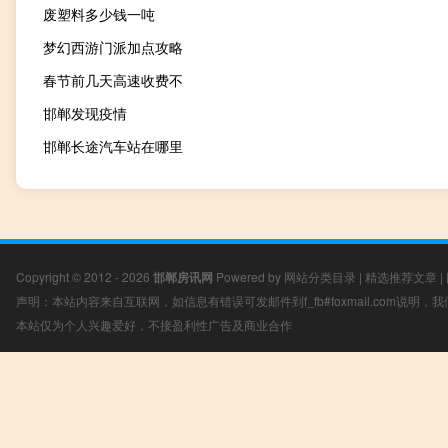
废塑料多少钱一吨
梦幻西游门派加点攻略
春节前几天高速收费不
邯郸发现疫情
邯郸长途汽车站在哪里
Copyright © 2012 - 2026
邯郸房讯网
Powered by
网站分类目录
|
精选推荐文章
|
声明：本站内容来自互联网，如信息有错误可发邮件到f_fb#foxmail.com说明
本站仅为个人兴趣爱好，不接盈利性广告及商业合作