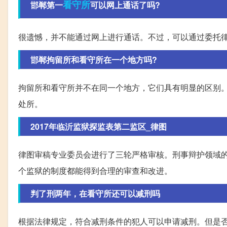
看守所
邯郸第一
可以网上通话了吗?
很遗憾，并不能通过网上进行通话。不过，可以通过委托
邯郸拘留所和看守所在一个地方吗?
拘留所和看守所并不在同一个地方，它们具有明显的区别
处所。
2017年临沂监狱探监表第二监区_律图
律图审稿专业委员会进行了三轮严格审核。刑事辩护领域的
个监狱的制度都能得到合理的审查和改进。
判了刑两年，在看守所还可以减刑吗
根据法律规定，符合减刑条件的犯人可以申请减刑。但是