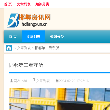
首 页
文章列表
知识分类
首 页
文章列表
知识分类
>
文章列表
>
邯郸第二看守所
邯郸第二看守所
文章列表
网友:
hdd
2024-02-22 17:23:16