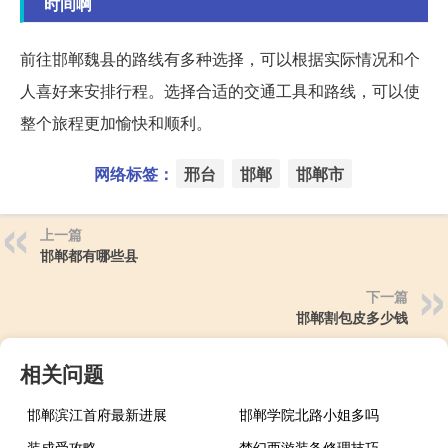
时间啊
前往邯郸魏县的路线有多种选择，可以根据实际情况和个
人喜好来安排行程。选择合适的交通工具和路线，可以使
整个旅程更加愉快和顺利。
网络标签：
邢台
邯郸
邯郸市
上一篇
邯郸都有哪些县
下一篇
邯郸割包皮多少钱
相关问题
邯郸滨江首府最新进展
邯郸学院北路小姐多吗
装成受攻略
梦幻西游装备修理技巧