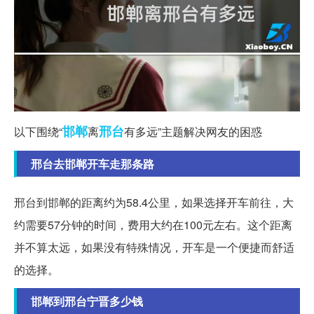
邯郸
邢台
以下围绕“
离
有多远”主题解决网友的困惑
邢台去邯郸开车走那条路
邢台到邯郸的距离约为58.4公里，如果选择开车前往，大
约需要57分钟的时间，费用大约在100元左右。这个距离
并不算太远，如果没有特殊情况，开车是一个便捷而舒适
的选择。
邯郸到邢台宁晋多少钱