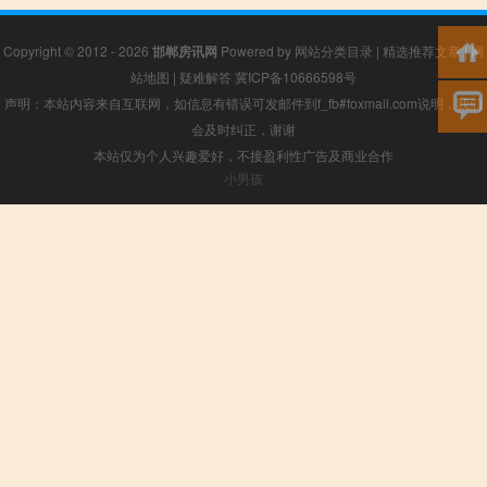
Copyright © 2012 - 2026
邯郸房讯网
Powered by
网站分类目录
|
精选推荐文章
|
网
站地图
|
疑难解答
冀ICP备10666598号
声明：本站内容来自互联网，如信息有错误可发邮件到f_fb#foxmail.com说明，我们
会及时纠正，谢谢
本站仅为个人兴趣爱好，不接盈利性广告及商业合作
小男孩