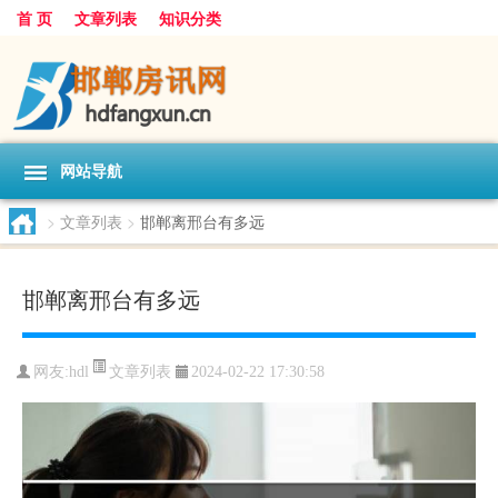
首 页
文章列表
知识分类
网站导航
>
文章列表
>
邯郸离邢台有多远
邯郸离邢台有多远
文章列表
网友:
hdl
2024-02-22 17:30:58