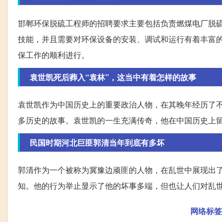
邯郸环保脱硫工程师的招聘要求主要包括负责燃煤电厂脱
技能，并且需要对环保设备的安装、调试和运行有着丰富
保工作的顺利进行。
袁世凯死后葬入“袁林”，这当中有着怎样的故事
袁世凯作为中国历史上的重要政治人物，在其晚年经历了不
多历史的故事。袁世凯的一生充满传奇，他在中国历史上
民国时期河北巨匪郭清当年到底有多坏
郭清作为一个被称为冀豫边顽匪的人物，在乱世中展现出
知。他的行为举止显示了他的坏事多端，但也让人们对乱
网络标签