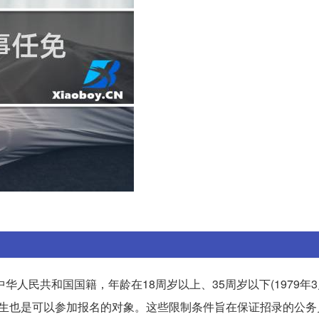
人民共和国国籍，年龄在18周岁以上、35周岁以下(1979年3
毕业生也是可以参加报名的对象。这些限制条件旨在保证招录的公