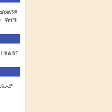
业的知识和
力，确保环
中蕴含着许
被世人所