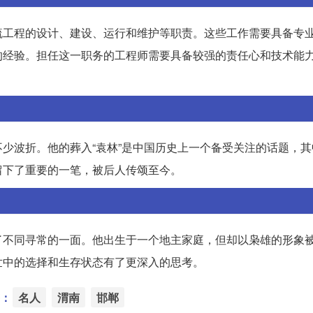
硫工程的设计、建设、运行和维护等职责。这些工作需要具备专
的经验。担任这一职务的工程师需要具备较强的责任心和技术能
少波折。他的葬入“袁林”是中国历史上一个备受关注的话题，其
留下了重要的一笔，被后人传颂至今。
了不同寻常的一面。他出生于一个地主家庭，但却以枭雄的形象
世中的选择和生存状态有了更深入的思考。
：
名人
渭南
邯郸