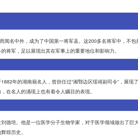
而闻名中外，成为了中国第一将军县。这200多名将军中，不包括
多的将军，足以展现出其在军事上的重要地位和影响力。
882年的湖南籍名人，曾担任过“湘鄂边区绥靖副司令”，展现
力，在名人的涌现上也有着令人瞩目的表现。
士刘德培。他是一位医学分子生物学家，对于医学领域做出了巨
的辉煌历史。