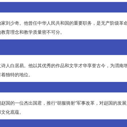
治家刘少奇。他曾任中华人民共和国的重要职务，是无产阶级革
的教育理念和教学质量密不可分。
义诗人白居易。他以其优秀的作品和文学才华享誉古今，为渭南
有着独特的地位。
赵国的一位杰出国君，推行“胡服骑射”军事改革，对赵国的发展
和文化底蕴。