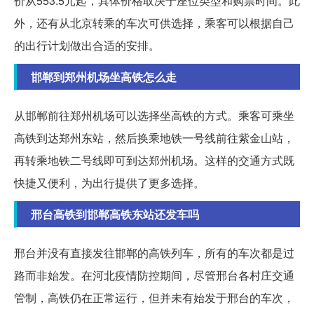
价从553.5元起，具体价格取决于座位类型和购票时间。此
外，还有从北京转乘的车次可供选择，乘客可以根据自己
的出行计划做出合适的安排。
邯郸到郑州机场坐高铁怎么走
从邯郸前往郑州机场可以选择坐高铁的方式。乘客可乘坐
高铁到达郑州东站，然后换乘地铁一号线前往紫金山站，
再转乘地铁二号线即可到达郑州机场。这样的交通方式既
快捷又便利，为出行提供了更多选择。
邢台高铁到邯郸高铁东站还发车吗
邢台并没有直接发往邯郸的高铁列车，所有的车次都是过
路而非始发。在河北疫情防控期间，尽管邢台各村庄交通
管制，高铁仍在正常运行，但并未有始发于邢台的车次，