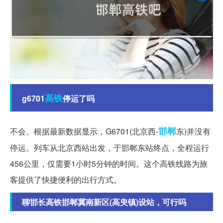
高铁
g6701
停运了吗
邯郸
不会。根据最新数据显示，G6701(北京西-
东)并没有
停运。列车从北京西站出发，于邯郸东站终点，全程运行
456公里，仅需要1小时5分钟的时间。这个高铁线路为旅
客提供了快捷便利的出行方式。
聊邯长高铁邯郸冀南新区(高臾镇)设站，可行吗