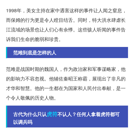
1998年，美女主持在家中遇害这样的事件让人闻之窒息，
而保姆的行为更是令人瞠目结舌。同时，特大洪水肆虐长
江流域的场景也让人们心有余悸。这些骇人听闻的事件告
诉我们生命的脆弱和珍贵。
范雎到底是怎样的人
范雎是战国时期的魏国人，作为政治家和军事谋略家，他
的影响力不容忽视。他辅佐秦昭王称霸，展现出了非凡的
才华和智慧。他的一生都在为国家和人民付出奉献，是一
个令人敬佩的历史人物。
虎符
古代为什么只认
不认人？任何人拿着虎符都可
以调兵吗