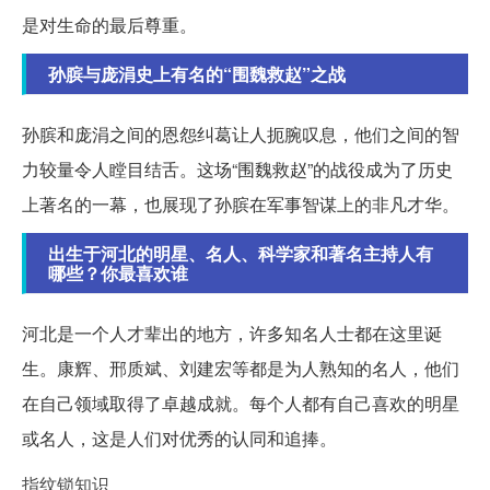
是对生命的最后尊重。
孙膑与庞涓史上有名的“围魏救赵”之战
孙膑和庞涓之间的恩怨纠葛让人扼腕叹息，他们之间的智
力较量令人瞠目结舌。这场“围魏救赵”的战役成为了历史
上著名的一幕，也展现了孙膑在军事智谋上的非凡才华。
出生于河北的明星、名人、科学家和著名主持人有
哪些？你最喜欢谁
河北是一个人才辈出的地方，许多知名人士都在这里诞
生。康辉、邢质斌、刘建宏等都是为人熟知的名人，他们
在自己领域取得了卓越成就。每个人都有自己喜欢的明星
或名人，这是人们对优秀的认同和追捧。
指纹锁知识