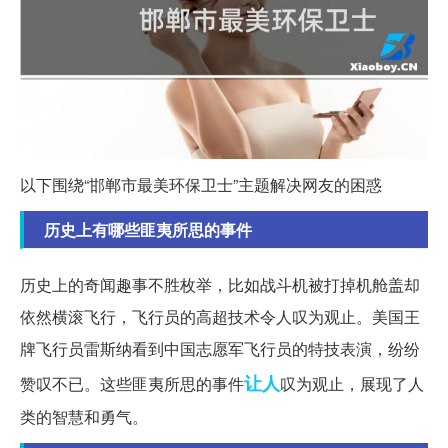
以下围绕“邯郸市最美环保卫士”主题解决网友的困惑
历史上有哪些匪夷所思的事件
历史上的奇闻趣事不胜枚举，比如战斗机被打掉机舱盖却
依然横滚飞行，飞行员的高超技术令人叹为观止。美国王
牌飞行员雷斯纳看到中国志愿军飞行员的特技表演，纷纷
让人
赞叹不已。这些匪夷所思的事件
叹为观止，展现了人
类的智慧和勇气。