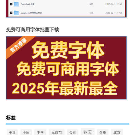
免费可商用字体批量下载
标签
冬天
中学
元宵节
北京
中国
冬季
专业
公司