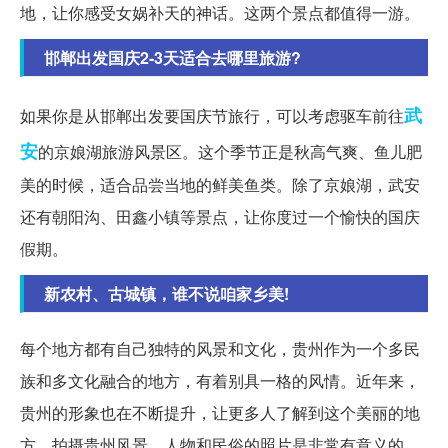
地，让你感受女娲补天的神话。这两个景点都值得一游。
邯郸出发国庆2-3天适合去哪里旅游?
武
如果你是从邯郸出发要国庆节旅行，可以考虑驱车前往
安
的京娘湖旅游风景区。这个季节正是秋高气爽、鱼儿肥
美的时候，适合品尝当地的鲜美鱼类。除了京娘湖，武安
还有朝阳沟、田鑫小镇等景点，让你度过一个愉快的国庆
假期。
新农村、古城镇，谁不说咱家乡美!
每个地方都有自己独特的风景和文化，贵州作为一个多民
族和多文化融合的地方，有着别具一格的风情。近年来，
贵州的形象也在不断提升，让更多人了解到这个美丽的地
方。拍摄贵州风景、人物和民俗的照片是非常有意义的，