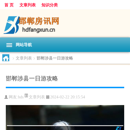
首 页
文章列表
知识分类
网站导航
>
文章列表
>
邯郸涉县一日游攻略
邯郸涉县一日游攻略
文章列表
网友:
hds
2024-02-22 20:15:54