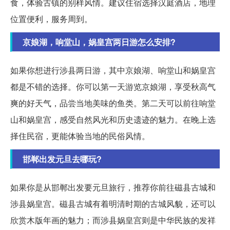
食，体验古镇的别样风情。建议住宿选择汉庭酒店，地理
位置便利，服务周到。
京娘湖，响堂山，娲皇宫两日游怎么安排?
如果你想进行涉县两日游，其中京娘湖、响堂山和娲皇宫
都是不错的选择。你可以第一天游览京娘湖，享受秋高气
爽的好天气，品尝当地美味的鱼类。第二天可以前往响堂
山和娲皇宫，感受自然风光和历史遗迹的魅力。在晚上选
择住民宿，更能体验当地的民俗风情。
邯郸出发元旦去哪玩?
如果你是从邯郸出发要元旦旅行，推荐你前往磁县古城和
涉县娲皇宫。磁县古城有着明清时期的古城风貌，还可以
欣赏木版年画的魅力；而涉县娲皇宫则是中华民族的发祥