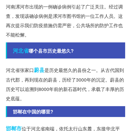
河南漯河市出现的一例确诊病例引起了广泛关注。经过调
查，发现该确诊病例是漯河市图书馆的一位工作人员。这
再次提示我们防疫措施仍需严密，公共场所的防护工作也
不能松懈。
河北省
哪个县市历史最悠久?
蔚县
河北省张家口
是历史最悠久的县份之一。从古代国到
古代郡，再到现在的蔚县，历经了3000年的沉淀。蔚县的
历史可以追溯到8000年前的新石器时代，承载了丰厚的历
史底蕴。
邯郸在中国的哪里?
邯郸市
位于河北省南端，依托太行山东麓，东接华北平