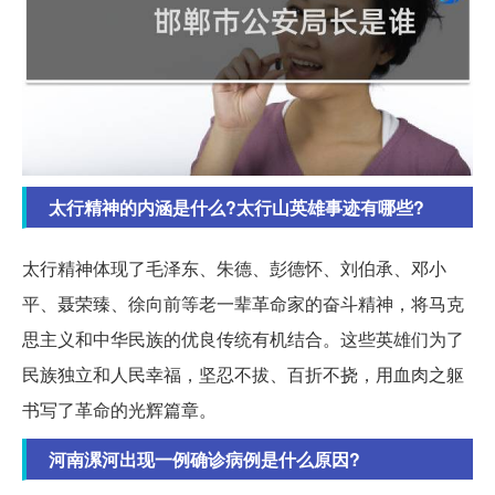
太行精神的内涵是什么?太行山英雄事迹有哪些?
太行精神体现了毛泽东、朱德、彭德怀、刘伯承、邓小
平、聂荣臻、徐向前等老一辈革命家的奋斗精神，将马克
思主义和中华民族的优良传统有机结合。这些英雄们为了
民族独立和人民幸福，坚忍不拔、百折不挠，用血肉之躯
书写了革命的光辉篇章。
河南漯河出现一例确诊病例是什么原因?