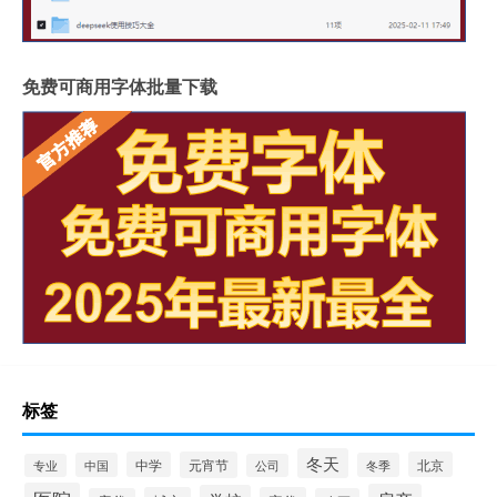
免费可商用字体批量下载
标签
冬天
中学
元宵节
北京
中国
冬季
专业
公司