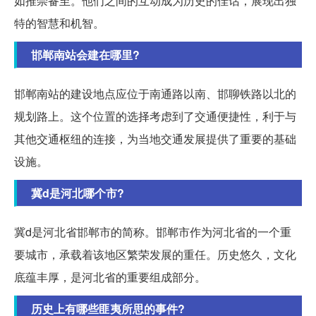
如推崇备至。他们之间的互动成为历史的佳话，展现出独
特的智慧和机智。
邯郸南站会建在哪里?
邯郸南站的建设地点应位于南通路以南、邯聊铁路以北的
规划路上。这个位置的选择考虑到了交通便捷性，利于与
其他交通枢纽的连接，为当地交通发展提供了重要的基础
设施。
冀d是河北哪个市?
冀d是河北省邯郸市的简称。邯郸市作为河北省的一个重
要城市，承载着该地区繁荣发展的重任。历史悠久，文化
底蕴丰厚，是河北省的重要组成部分。
历史上有哪些匪夷所思的事件?