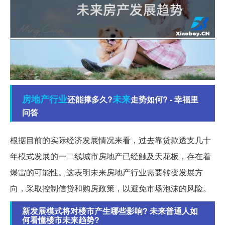
房地产行业
未来
还能撑多久?
走势如何? - 幸福里
问答
根据目前的实际经济发展情况来看，过去靠贷款透支几十
年模式发展的一二线城市房地产已经触及天花板，存在着
爆雷的可能性。这表明未来房地产行业需要转变发展方
向，采取控制信贷和购房政策，以避免市场泡沫的风险。
新发展模式将对楼市产生哪些影响? 未来普通人如
何看懂楼市未来趋势?