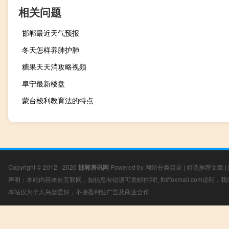
相关问题
邯郸最近天气预报
冬天怎样养肺护肺
糖果天天消攻略视频
阜宁最新楼盘
蒙台梭利教育法的特点
Copyright © 2012 - 2026
邯郸房讯网
Powered by
网站分类目录
|
精选推荐文章
|
声明：本站内容来自互联网，如信息有错误可发邮件到f_fb#foxmail.com说明
本站仅为个人兴趣爱好，不接盈利性广告及商业合作