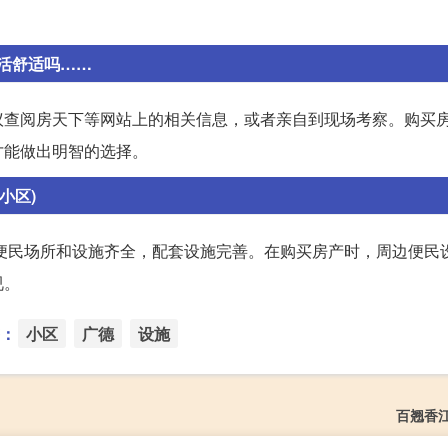
活舒适吗……
议查阅房天下等网站上的相关信息，或者亲自到现场考察。购买
才能做出明智的选择。
小区)
便民场所和设施齐全，配套设施完善。在购买房产时，周边便民
视。
：
小区
广德
设施
百翘香