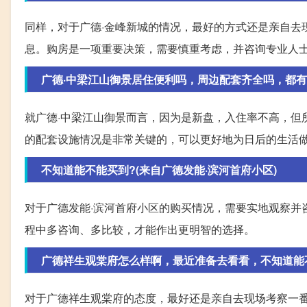
同样，对于广德·金峰新城的情况，最好的方式还是亲自去
息。购房是一项重要决策，需要慎重考虑，并咨询专业人
广德·中梁江山御景居住便利吗，周边配套齐全吗，都
就广德·中梁江山御景而言，因为是新盘，入住率不高，但
的配套设施情况是非常关键的，可以更好地为日后的生活
不知道能不能买到?(来自广德发能·滨河首府小区)
对于广德发能·滨河首府小区的购买情况，需要实地观察并
程中多咨询、多比较，才能作出更明智的选择。
广德祥生观棠府怎么样啊，最近准备去看看，不知道能
对于广德祥生观棠府的态度，最好还是亲自去现场考察一