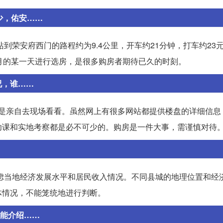
少，佑安……
到荣安府西门的路程约为9.4公里，开车约21分钟，打车约23
月的某一天进行选房，是很多购房者期待已久的时刻。
况，谁……
还是亲自去现场看看。虽然网上有很多网站都提供楼盘的详细信息
功课和实地考察都是必不可少的。购房是一件大事，需谨慎对待
考虑当地经济发展水平和居民收入情况。不同县城的地理位置和经
体情况，不能笼统地进行判断。
谁能介绍……