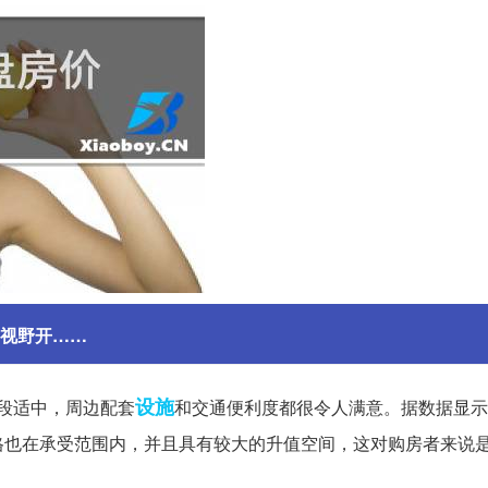
?视野开……
设施
地段适中，周边配套
和交通便利度都很令人满意。据数据显示
格也在承受范围内，并且具有较大的升值空间，这对购房者来说