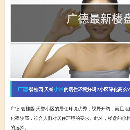
广德
小区
·碧桂园·天誉
的居住环境好吗?小区绿化高么
广德·碧桂园·天誉小区的居住环境优秀，视野开阔，而且
化率较高，符合人们对居住环境的要求。此外，楼盘的价
的选择。