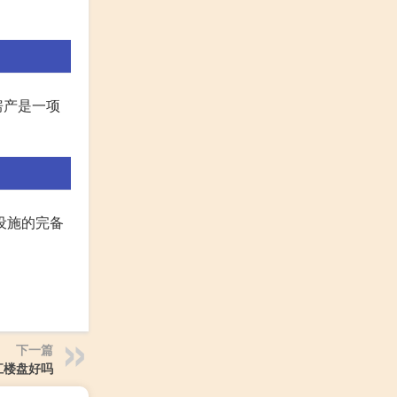
房产是一项
设施的完备
下一篇
江楼盘好吗