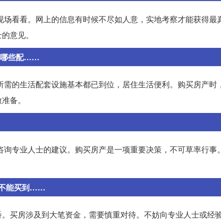
现场看看。网上的信息有时候不尽如人意，实地考察才能获得最
士的意见。
有哪些配……
所需的生活配套设施基本都已到位，居住生活便利。购买房产时
做准备。
咨询专业人士的建议。购买房产是一项重要决策，不可草率行事
不能买到……
番。买房涉及到大笔资金，需要慎重对待。不妨向专业人士或经