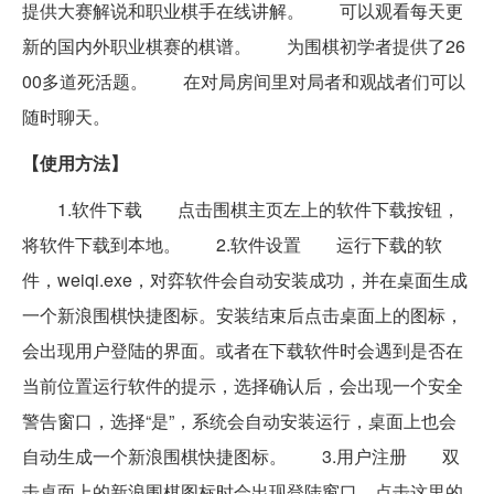
提供大赛解说和职业棋手在线讲解。 可以观看每天更
新的国内外职业棋赛的棋谱。 为围棋初学者提供了26
00多道死活题。 在对局房间里对局者和观战者们可以
随时聊天。
【使用方法】
1.软件下载 点击围棋主页左上的软件下载按钮，
将软件下载到本地。 2.软件设置 运行下载的软
件，weiqi.exe，对弈软件会自动安装成功，并在桌面生成
一个新浪围棋快捷图标。安装结束后点击桌面上的图标，
会出现用户登陆的界面。或者在下载软件时会遇到是否在
当前位置运行软件的提示，选择确认后，会出现一个安全
警告窗口，选择“是”，系统会自动安装运行，桌面上也会
自动生成一个新浪围棋快捷图标。 3.用户注册 双
击桌面上的新浪围棋图标时会出现登陆窗口，点击这里的