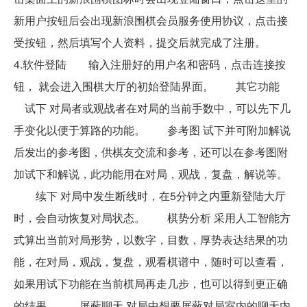
新用户按钮后会出现新浪围棋会员服务使用协议，点击接
受按钮，然后填写个人资料，提交后就完成了注册。
4.软件登陆 输入注册好的用户名和密码，点击连接按
钮， 就会进入围棋大厅的初始登陆界面。 其它功能
试下 对局者或观战者在对局的当前手数中，可以先下几
手变化以便于算路的功能。 参考图 试下并可附加解说
后发出的参考图，供棋友交流和参考，还可以在参考图附
加试下和解说，此功能用在对局，观战，复盘，解说等。
续下 对局中发生断线时，在5分钟之内重新登陆大厅
时，会自动恢复对局状态。 棋势分析 采用人工智能方
式算出当前对局形势，以数字，目数，厚势表达结果的功
能，在对局，观战，复盘，观看棋谱中，随时可以查看，
如果用试下功能在当前棋局再走几步，也可以得到更正确
的结果。 屏蔽聊天 对局中想要屏蔽对局室内的聊天内