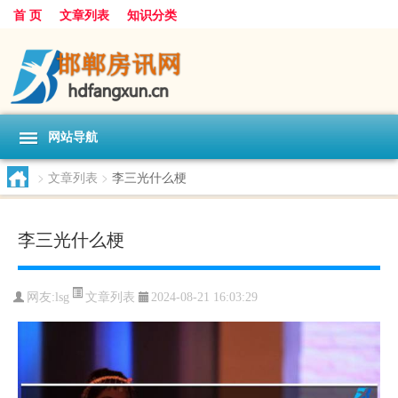
首 页
文章列表
知识分类
网站导航
>
文章列表
>
李三光什么梗
李三光什么梗
文章列表
网友:
lsg
2024-08-21 16:03:29