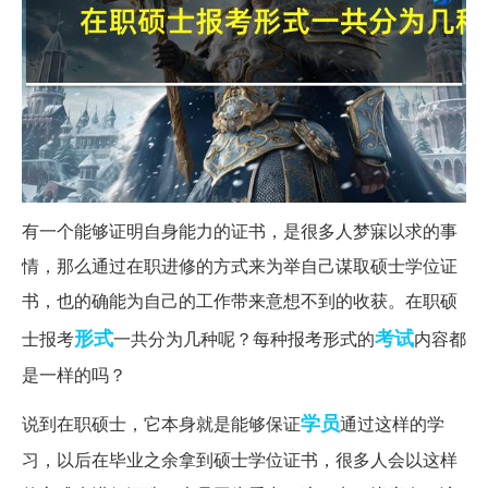
有一个能够证明自身能力的证书，是很多人梦寐以求的事
情，那么通过在职进修的方式来为举自己谋取硕士学位证
书，也的确能为自己的工作带来意想不到的收获。在职硕
形式
考试
士报考
一共分为几种呢？每种报考形式的
内容都
是一样的吗？
学员
说到在职硕士，它本身就是能够保证
通过这样的学
习，以后在毕业之余拿到硕士学位证书，很多人会以这样