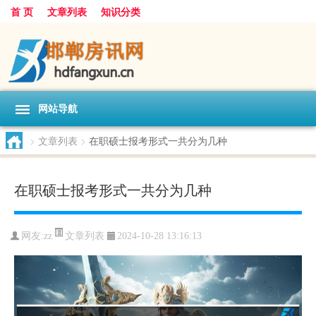
首 页
文章列表
知识分类
网站导航
>
文章列表
>
在职硕士报考形式一共分为几种
在职硕士报考形式一共分为几种
文章列表
网友:
zz
2024-10-28 13:16:13