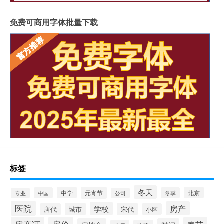
免费可商用字体批量下载
标签
冬天
中学
元宵节
北京
中国
冬季
专业
公司
医院
房产
学校
城市
宋代
唐代
小区