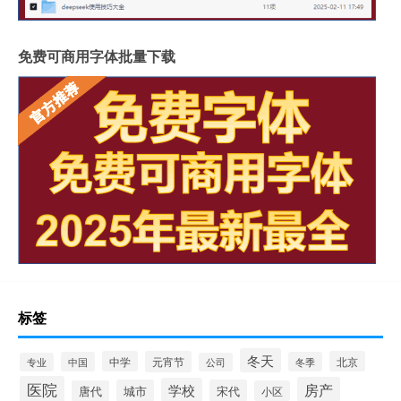
免费可商用字体批量下载
标签
冬天
中学
元宵节
北京
中国
冬季
专业
公司
医院
房产
学校
城市
宋代
唐代
小区