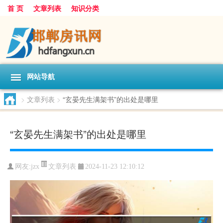
首 页
文章列表
知识分类
网站导航
>
文章列表
>
“玄晏先生满架书”的出处是哪里
“玄晏先生满架书”的出处是哪里
文章列表
网友:
jzx
2024-11-23 12:10:12