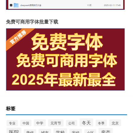
免费可商用字体批量下载
标签
冬天
中学
元宵节
北京
中国
冬季
专业
公司
医院
房产
学校
城市
宋代
唐代
小区