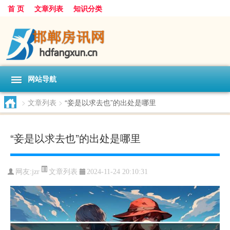
首 页
文章列表
知识分类
网站导航
>
文章列表
>
“妾是以求去也”的出处是哪里
“妾是以求去也”的出处是哪里
文章列表
网友:
jzr
2024-11-24 20:10:31