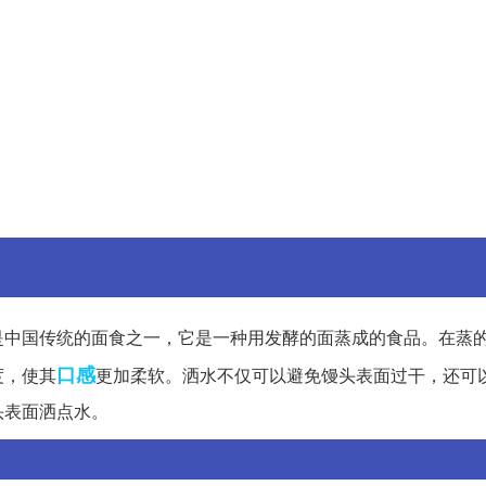
是中国传统的面食之一，它是一种用发酵的面蒸成的食品。在蒸
口感
度，使其
更加柔软。洒水不仅可以避免馒头表面过干，还可
头表面洒点水。