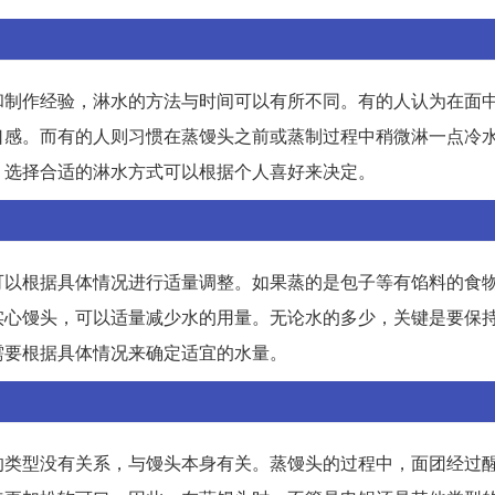
和制作经验，淋水的方法与时间可以有所不同。有的人认为在面
口感。而有的人则习惯在蒸馒头之前或蒸制过程中稍微淋一点冷
，选择合适的淋水方式可以根据个人喜好来决定。
可以根据具体情况进行适量调整。如果蒸的是包子等有馅料的食
实心馒头，可以适量减少水的用量。无论水的多少，关键是要保
需要根据具体情况来确定适宜的水量。
的类型没有关系，与馒头本身有关。蒸馒头的过程中，面团经过