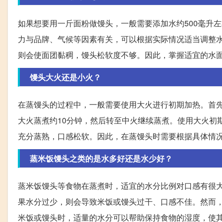
如果想要用一斤面粉做馒头，一般需要添加水约500毫升
力与品牌、气候等因素有关，可以根据实际情况适当调整
则会使面团黏稠，馒头松软度不够。因此，掌握适宜的水
馒头大火还是小火？
在蒸馒头的过程中，一般需要使用大火进行初期加热。首
大火蒸煮约10分钟，然后转至中火继续蒸煮。使用大火初
充分蒸熟，口感松软。因此，在蒸馒头时需要根据具体情
蒸米饭馒头之类的是水多好还是水少好？
蒸米饭馒头等食物在蒸煮时，适宜的水分比例对口感有很
果水分过少，则会导致米饭或馒头过干、口感不佳。然而
米饭或馒头时，适量的水分可以帮助保持食物的湿度，使