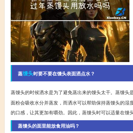
馒头
蒸
时要不要在馒头表面洒点水？
蒸馒头的时候洒水是为了避免蒸出来的馒头太干。蒸馒头
面粉会吸收水分并蒸发，而洒水可以帮助保持蒸馒头的湿
的口感，让其更加有嚼劲。因此，蒸馒头时可以适量在馒
蒸馒头的面里能放食用油吗？