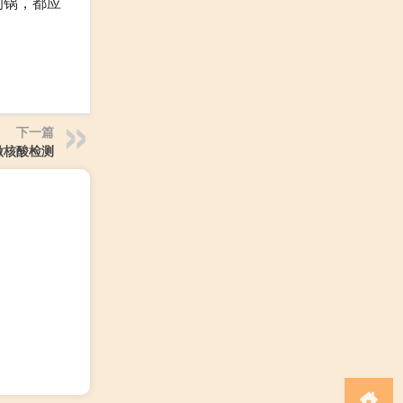
的锅，都应
下一篇
做核酸检测