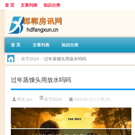
首 页
文章列表
知识分类
首 页
文章列表
知识分类
>
春节2024
>
过年蒸馒头用放水吗吗
过年蒸馒头用放水吗吗
春节2024
网友:
gnz
2024-02-15 13:49:54