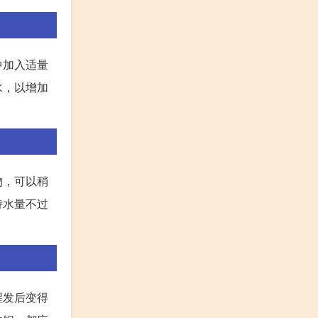
中加入适量
水，以增加
物，可以稍
持水量不过
醒发后变得