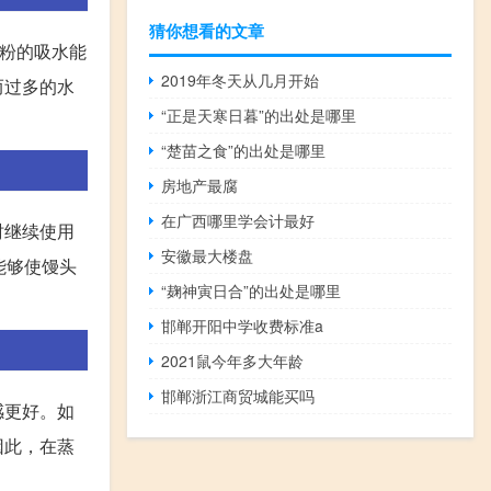
猜你想看的文章
面粉的吸水能
2019年冬天从几月开始
而过多的水
“正是天寒日暮”的出处是哪里
“楚苗之食”的出处是哪里
房地产最腐
在广西哪里学会计最好
时继续使用
安徽最大楼盘
能够使馒头
“麹神寅日合”的出处是哪里
邯郸开阳中学收费标准a
2021鼠今年多大年龄
邯郸浙江商贸城能买吗
感更好。如
因此，在蒸