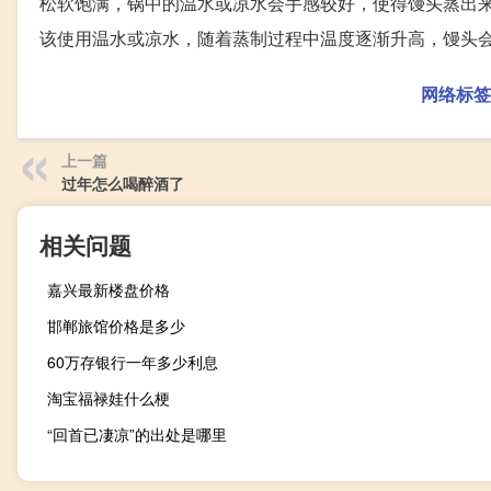
松软饱满，锅中的温水或凉水会手感较好，使得馒头蒸出
该使用温水或凉水，随着蒸制过程中温度逐渐升高，馒头
网络标签
上一篇
过年怎么喝醉酒了
相关问题
嘉兴最新楼盘价格
邯郸旅馆价格是多少
60万存银行一年多少利息
淘宝福禄娃什么梗
“回首已凄凉”的出处是哪里