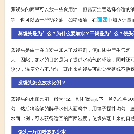
蒸馒头的面里可以放一些食用油，但需要注意选择合适的
面团
等，也可以放一些动物油，如猪板油。在
中加入适量
蒸馒头是为什么？为什么要加水？干锅是为什么？馒头
蒸馒头是由于在面粉中加入了发酵剂，使面团中产生气泡
大。因此，加水的目的是为了提供水蒸气的环境，同时还
较少，温度分布不均匀，蒸出来的馒头可能会变硬或不熟
发馒头怎么放水比例？
蒸馒头的水面比例一般为1:2。具体做法如下：首先准备50
匀。然后将溶解的酵母水倒入面粉中，用筷子搅拌均匀，
水面比例，可以获得适宜的面团湿度，使馒头蒸出来的口
馒头一斤面粉放多少水