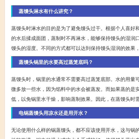
蒸馒头淋水有什么讲究？
蒸馒头时淋水的目的是为了避免馒头过干。根据个人喜好
的水后揉成面团，蒸制时不再淋水，能够保持馒头的湿润
馒头的湿度。不同的方式都可以达到保持馒头湿润的效果
蒸馒头锅里的水要高过蒸笼底吗？
蒸馒头时，锅里的水通常不需要高过蒸笼底部。水的用量
微多放一些水，因为馅料中的水会被蒸发。而如果蒸的是
低，以免锅里水干燥，影响蒸制效果。因此，在蒸馒头时
电锅蒸馒头用凉水还是用开水？
无论使用什么样的锅蒸馒头，都不应该使用开水，这与锅