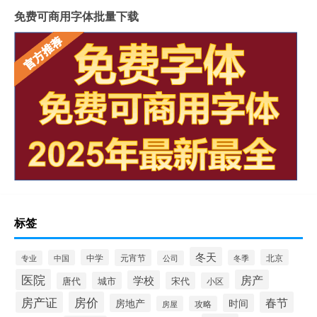
免费可商用字体批量下载
标签
冬天
中学
元宵节
北京
中国
冬季
专业
公司
医院
房产
学校
城市
宋代
唐代
小区
房产证
房价
春节
房地产
时间
房屋
攻略