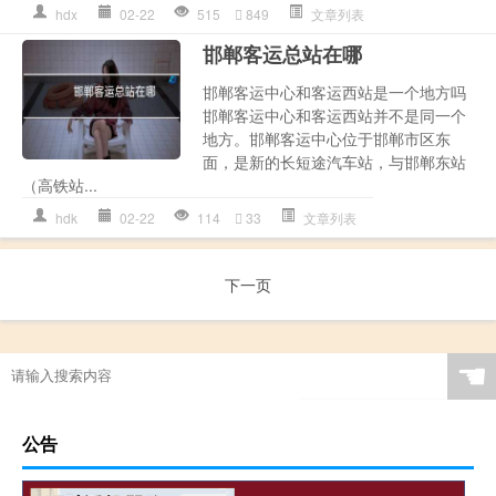
hdx
02-22
515
849
文章列表
邯郸客运总站在哪
邯郸客运中心和客运西站是一个地方吗
邯郸客运中心和客运西站并不是同一个
地方。邯郸客运中心位于邯郸市区东
面，是新的长短途汽车站，与邯郸东站
（高铁站...
hdk
02-22
114
33
文章列表
下一页
☚
公告