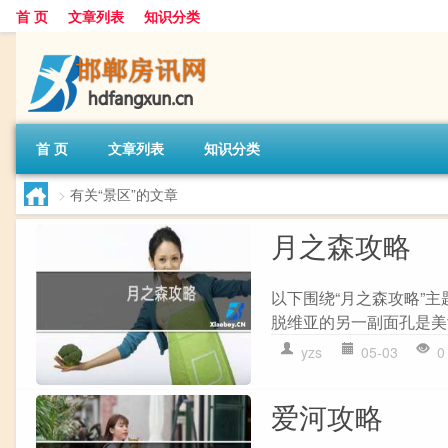
首 页
文章列表
知识分类
首 页
文章列表
知识分类
>
有关“景区”的文章
月之森攻略
以下围绕“月之森攻略”
脱维亚的另一副面孔是美女
yzs
05-03
0
爱河攻略