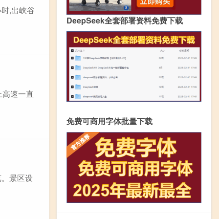
时,出峡谷
DeepSeek全套部署资料免费下载
上高速一直
免费可商用字体批量下载
览。景区设