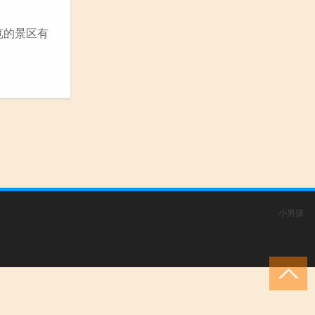
览的景区有
小男孩