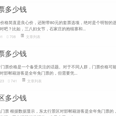
票多少钱
的价格简直是良心价，还附带80元的套票选项，绝对是个明智的
对吧？比如，三八妇女节，石家庄的抱犊寨和...
01
708
文章列表
票多少钱
行门票价格是一个备受关注的话题。对于不同人群，门票价格可
对邯郸籍游客是全年免门票的，但需要凭...
23
741
文章列表
区多少钱
号免门票 根据数据显示，东太行景区对邯郸籍游客是全年免门票的