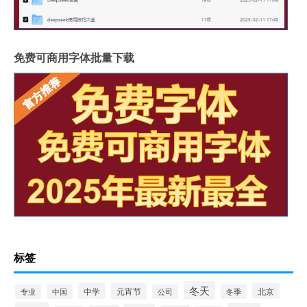
免费可商用字体批量下载
标签
冬天
中学
元宵节
北京
中国
冬季
专业
公司