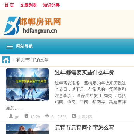
首 页
文章列表
知识分类
网站导航
>
有关“节日”的文章
过年都需要买些什么年货
过年需要准备一些特定的年货来庆祝这
个节日，以下是一些常见的年货类别和
注意事项： 食品类年货 1. 肉类 ：包括
鸡肉、鱼肉、牛肉、猪肉等，寓意吉祥
如意、...
gn
12-29
0
596
文章列表
元宵节元宵两个字怎么写