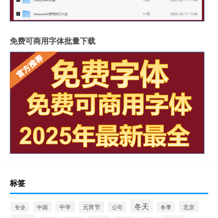
免费可商用字体批量下载
标签
冬天
中学
元宵节
北京
中国
冬季
专业
公司