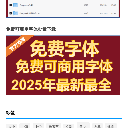
免费可商用字体批量下载
标签
冬天
中学
元宵节
北京
中国
冬季
专业
公司