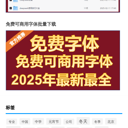
免费可商用字体批量下载
标签
冬天
中学
元宵节
北京
中国
冬季
专业
公司