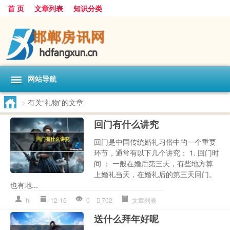
首 页
文章列表
知识分类
网站导航
>
有关“礼物”的文章
回门有什么讲究
回门是中国传统婚礼习俗中的一个重要
环节，通常有以下几个讲究： 1. 回门时
间 ： 一般在婚后第三天，有些地方算
上婚礼当天，在婚礼后的第三天回门。
也有地...
hl
12-15
0
702
文章列表
送什么拜年好呢