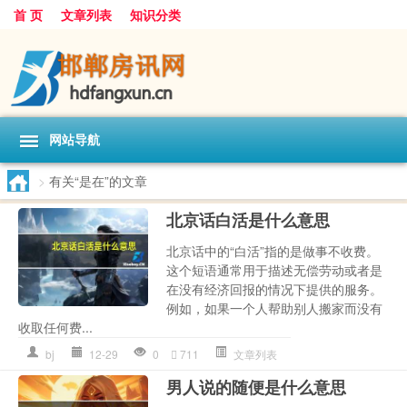
首 页
文章列表
知识分类
网站导航
>
有关“是在”的文章
北京话白活是什么意思
北京话中的“白活”指的是做事不收费。
这个短语通常用于描述无偿劳动或者是
在没有经济回报的情况下提供的服务。
例如，如果一个人帮助别人搬家而没有
收取任何费...
bj
12-29
0
711
文章列表
男人说的随便是什么意思