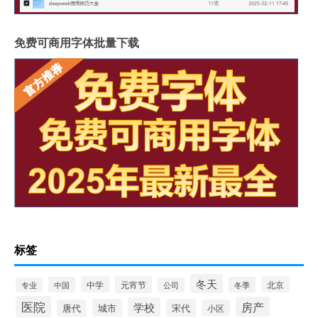
免费可商用字体批量下载
标签
冬天
中学
元宵节
北京
中国
冬季
专业
公司
医院
房产
学校
城市
宋代
唐代
小区