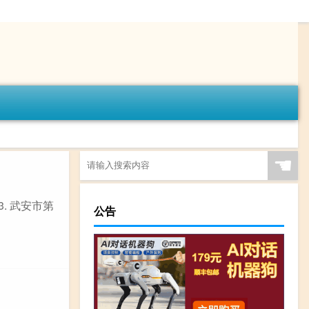
☚
. 武安市第
公告