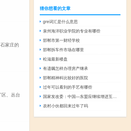
猜你想看的文章
gre词汇是什么意思
泉州海洋职业学院的专业有哪些
邯郸市第一财经学校
于石家庄的
邯郸拆车件市场在哪里
松滋最新楼盘
有遗嘱怎样办理房产继承
邯郸精神科比较好的医院
过年可以看到的手艺有哪些
矿区、丛台
国家发改委：中国—东盟应继续增进互信 促进产业链供应链深度融合
农村小伙都回来过年了吗