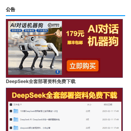
公告
DeepSeek全套部署资料免费下载