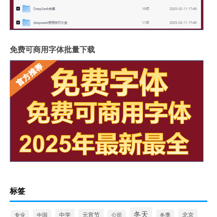
免费可商用字体批量下载
标签
冬天
中学
元宵节
北京
中国
冬季
专业
公司