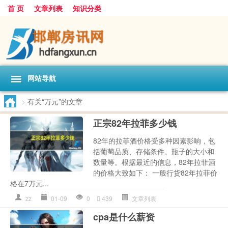
首 页
文章列表
知识分类
网站导航
>
有关“万元”的文章
正宗82年拉菲多少钱
82年的拉菲酒价格受多种因素影响，包
括葡萄品质、存储条件、瓶子的大小和
数量等。根据最近的信息，82年拉菲酒
的价格大致如下： 一般行货82年拉菲价
格在7万元...
zz
01-09
0
439
文章列表
cpa是什么薪资