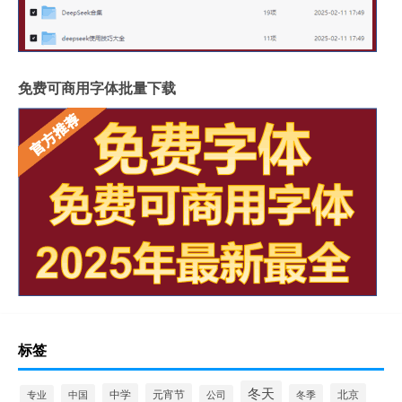
免费可商用字体批量下载
标签
冬天
中学
元宵节
北京
中国
冬季
专业
公司