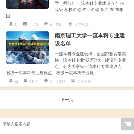
学（师范） 一流本科专业建设点 年份
等级 学校名称 专业名称 备注 2020年
国...
tz
11-21
0
81
文章列表
南京理工大学一流本科专业建
设名单
一流本科专业建设点，是国家教育部实
施一流本科专业“双万计划” 建设的专业
点，分为国家级一流本科专业建设点、
省级一流本科专业建设点、校级一流本科专业建...
nj
11-21
0
837
文章列表
下一页
☚