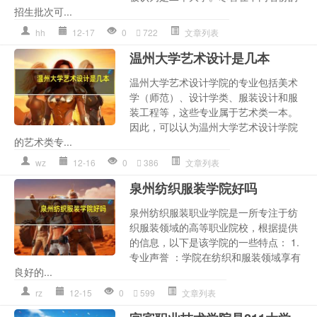
招生批次可...
hh
12-17
0
722
文章列表
温州大学艺术设计是几本
温州大学艺术设计学院的专业包括美术
学（师范）、设计学类、服装设计和服
装工程等，这些专业属于艺术类一本。
因此，可以认为温州大学艺术设计学院
的艺术类专...
wz
12-16
0
386
文章列表
泉州纺织服装学院好吗
泉州纺织服装职业学院是一所专注于纺
织服装领域的高等职业院校，根据提供
的信息，以下是该学院的一些特点： 1.
专业声誉 ：学院在纺织和服装领域享有
良好的...
rz
12-15
0
599
文章列表