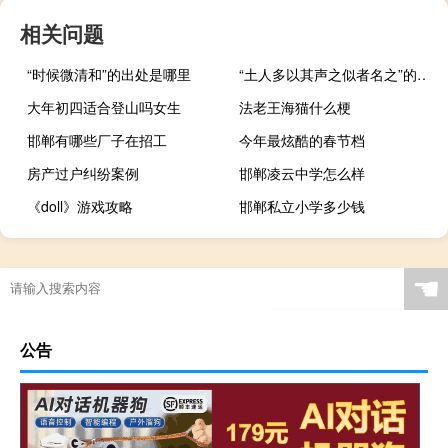
相关问题
“时候微清和”的出处是哪里
“土人多以其声之似者名之”的出处是哪里
大年初四适合登山吗女生
法老王海猫什么梗
邯郸有哪些厂子在招工
今年最炫酷的春节档
房产过户纠纷案例
邯郸凌云中学怎么样
《doll》游戏攻略
邯郸私立小学多少钱
☚
公告