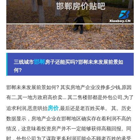
邯郸
三线城市
房子还能买吗?邯郸未来发展前景如
何?
邯郸未来发展前景如何? 其实房地产企业没挣多少钱,原因
有二,其一地方政府高价卖... 其二售楼部都是外包公司,为了
房价
追求利润,恶意哄抬
,最后还是老百姓买单。 其。历史
数据显示，房地产企业在邯郸地区确实存在着利润不高的
情况，这意味着投资房产并不一定能够获得高额回报。同
时，外包公司为了谋取更多利润可能会不顾老百姓的承受