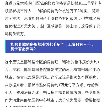
直逼万元大关,热门区域的楼盘价格更是扶摇直上,早早的带
领邯郸楼市跨入... 邯郸的房价为什么过万了?确实,。随着
时间推移，尽管邯郸房价上涨趋势有所放缓，但主城区房
价仍接近万元大关，热门区域更是一路上涨，这导致了邯
郸房价破万。
邯郸县城的房价都涨到七千多了，工资只有三千，
房子有必要吗?
这个应该是邯郸某个区的房价吧 邯郸市的整体房价大约1
万元左右。邯郸是国务院批复确定的河北省南部地区中心
城市。在古代曾经是赵国... 这个应该是邯郸某个区的房。
从数据来看，邯郸市整体房价约1万元每平方米。考虑到
个人工资和房价之比，购买房产需要谨慎考虑。毕竟邯郸
作为河北南部地区的中心城市，房价较为昂贵，需要根据