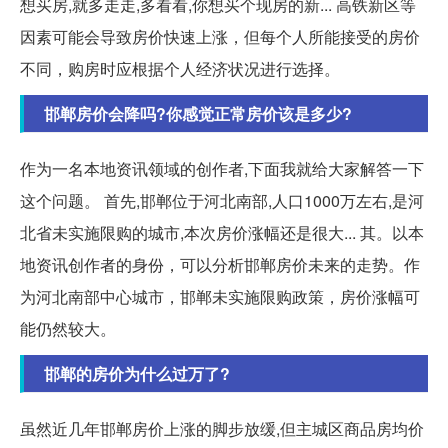
想买房,就多走走,多看看,你想买个现房的新... 高铁新区等
因素可能会导致房价快速上涨，但每个人所能接受的房价
不同，购房时应根据个人经济状况进行选择。
邯郸房价会降吗?你感觉正常房价该是多少?
作为一名本地资讯领域的创作者,下面我就给大家解答一下
这个问题。 首先,邯郸位于河北南部,人口1000万左右,是河
北省未实施限购的城市,本次房价涨幅还是很大... 其。以本
地资讯创作者的身份，可以分析邯郸房价未来的走势。作
为河北南部中心城市，邯郸未实施限购政策，房价涨幅可
能仍然较大。
邯郸的房价为什么过万了?
虽然近几年邯郸房价上涨的脚步放缓,但主城区商品房均价