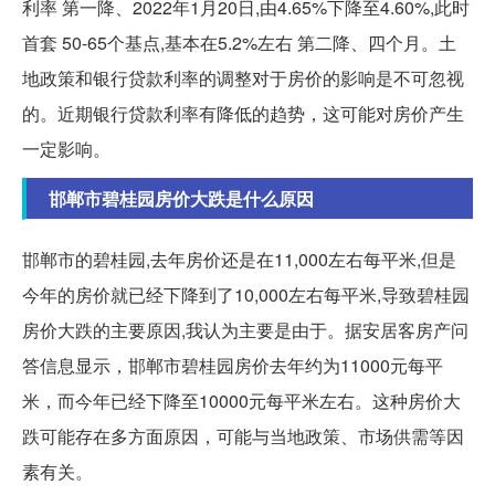
利率 第一降、2022年1月20日,由4.65%下降至4.60%,此时
首套 50-65个基点,基本在5.2%左右 第二降、四个月。土
地政策和银行贷款利率的调整对于房价的影响是不可忽视
的。近期银行贷款利率有降低的趋势，这可能对房价产生
一定影响。
邯郸市碧桂园房价大跌是什么原因
邯郸市的碧桂园,去年房价还是在11,000左右每平米,但是
今年的房价就已经下降到了10,000左右每平米,导致碧桂园
房价大跌的主要原因,我认为主要是由于。据安居客房产问
答信息显示，邯郸市碧桂园房价去年约为11000元每平
米，而今年已经下降至10000元每平米左右。这种房价大
跌可能存在多方面原因，可能与当地政策、市场供需等因
素有关。