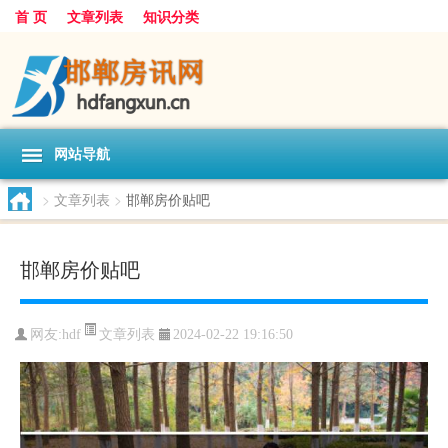
首 页
文章列表
知识分类
网站导航
>
文章列表
>
邯郸房价贴吧
邯郸房价贴吧
文章列表
网友:
hdf
2024-02-22 19:16:50