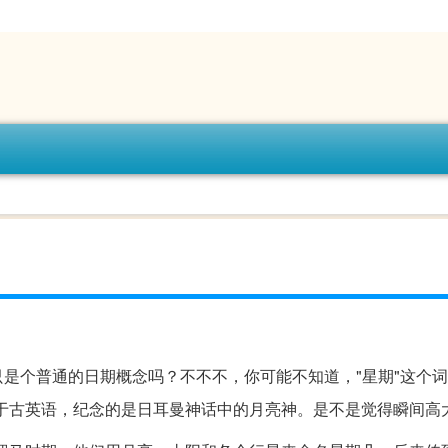
只是个普通的日期概念吗？不不不，你可能不知道，"星期"这个
来源于古英语，纪念的是日耳曼神话中的月亮神。是不是觉得瞬间高