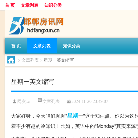
首 页
文章列表
知识分类
首 页
文章列表
知识分类
>
文章列表
>
星期一英文缩写
星期一英文缩写
文章列表
网友:
xr
2024-11-20 23:49:07
星期
大家好呀，今天咱们聊聊"
一"这个知识点。你以为这
着不少有趣的冷知识！比如，英语中的"Monday"其实