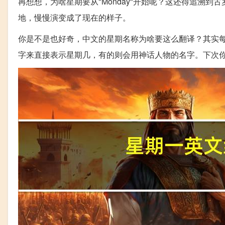
再想想，为啥星期要从"Monday"开始呢？这还得追溯
地，慢慢演变成了现在的样子。
你是不是也好奇，中文的星期名称为啥要这么翻译？其实
字来直接表示星期几，有的则会用神话人物的名字。下次