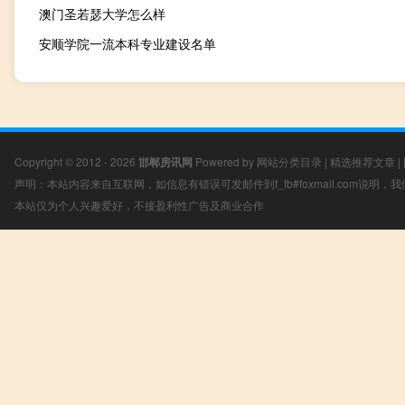
澳门圣若瑟大学怎么样
安顺学院一流本科专业建设名单
Copyright © 2012 - 2026
邯郸房讯网
Powered by
网站分类目录
|
精选推荐文章
|
声明：本站内容来自互联网，如信息有错误可发邮件到f_fb#foxmail.com说明
本站仅为个人兴趣爱好，不接盈利性广告及商业合作