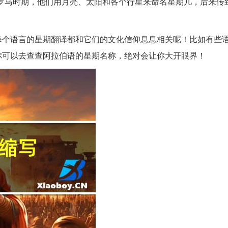
到古罗马时期，他们用月亮、太阳和各个行星来命名星期几，后来传
每个语言的星期翻译都和它们的文化信仰息息相关呢！比如有些
你可以去查查阿拉伯语的星期名称，绝对会让你大开眼界！