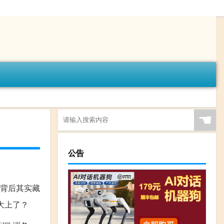
☚
公告
词背后其实藏
大上了？