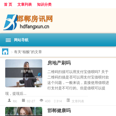
首 页
文章列表
知识分类
网站导航
>
有关“核酸”的文章
房地产刷吗
二维码扫描可以用支付宝借呗吗? 关于
二维码扫描是否可以用支付宝借呗付款
这个问题，一般来说，直接使用借呗进
行支付是不可行的。但是借呗可以提
现，提现后...
fdc
02-27
430
314
文章列表
邯郸健康吗