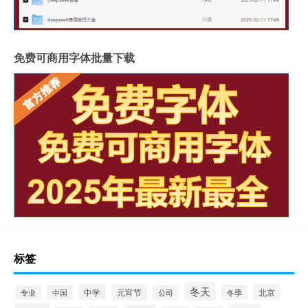
免费可商用字体批量下载
标签
冬天
中学
元宵节
北京
中国
冬季
专业
公司