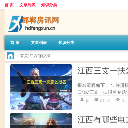
首 页
文章列表
知识分类
首 页
文章列表
知识分类
>
有关“江西”的文章
江西三支一扶
报名流程如下： 1. 注册报
口”或“三支一扶报名专题”
jx
01-10
0
江西有哪些电