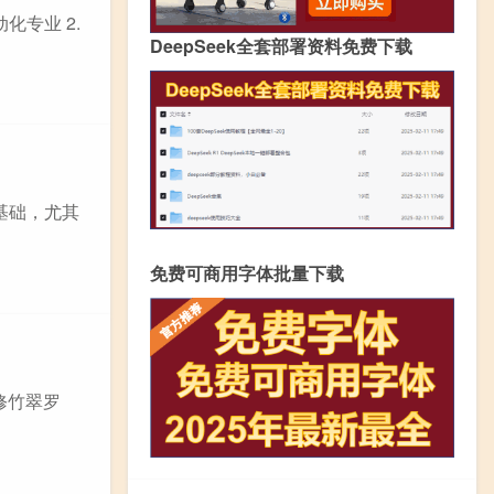
化专业 2.
DeepSeek全套部署资料免费下载
基础，尤其
免费可商用字体批量下载
修竹翠罗