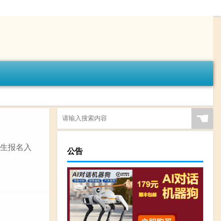
☚
“考生报名入
公告