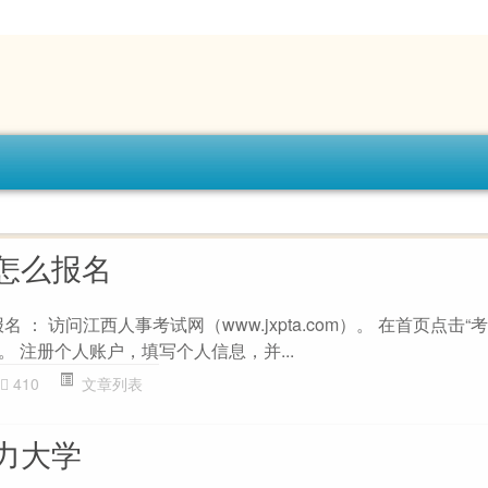
怎么报名
名 ： 访问江西人事考试网（www.jxpta.com）。 在首页点击
。 注册个人账户，填写个人信息，并...
410
文章列表
力大学