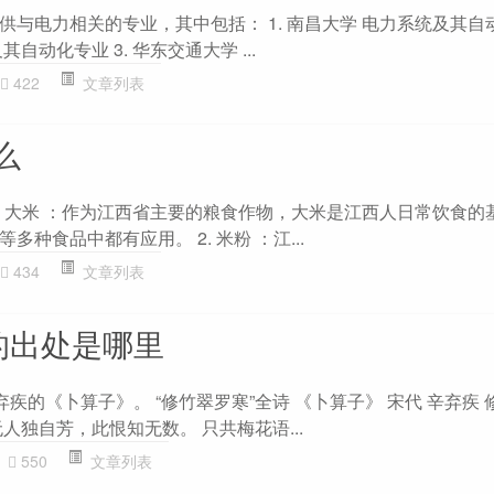
与电力相关的专业，其中包括： 1. 南昌大学 电力系统及其自动
自动化专业 3. 华东交通大学 ...
422
文章列表
么
1. 大米 ：作为江西省主要的粮食作物，大米是江西人日常饮食的
种食品中都有应用。 2. 米粉 ：江...
434
文章列表
的出处是哪里
弃疾的《卜算子》。 “修竹翠罗寒”全诗 《卜算子》 宋代 辛弃疾 
人独自芳，此恨知无数。 只共梅花语...
550
文章列表