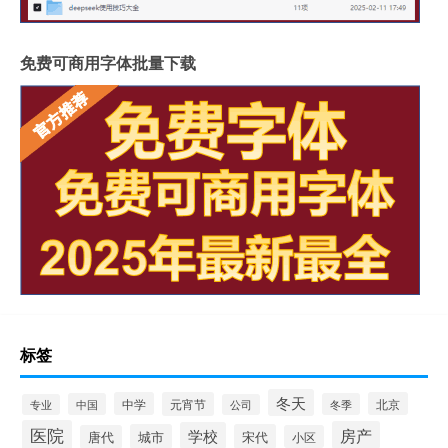
免费可商用字体批量下载
标签
冬天
中学
元宵节
北京
中国
冬季
专业
公司
医院
房产
学校
城市
宋代
唐代
小区