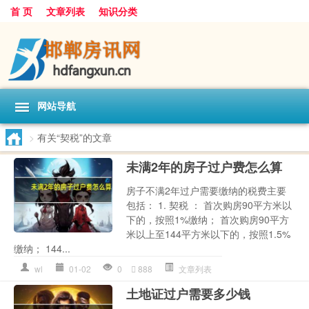
首 页
文章列表
知识分类
网站导航
>
有关“契税”的文章
未满2年的房子过户费怎么算
房子不满2年过户需要缴纳的税费主要
包括： 1. 契税 ： 首次购房90平方米以
下的，按照1%缴纳； 首次购房90平方
米以上至144平方米以下的，按照1.5%
缴纳； 144...
wl
01-02
0
888
文章列表
土地证过户需要多少钱