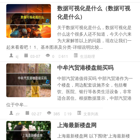
数据可视化是什么（数据可视
化是什么）
关于数据可视化是什么，数据可视化是
什么这个很多人还不知道，今天小六来
为大家解答以上的问题，现在让我们一
起来看看吧！ 1、基本图表及分类-详细说明比较...
sj
03-07
0
611
生活助理
中牟汽贸港楼盘能买吗
中部汽贸港值得买吗 中部汽贸港作为一
个楼盘，周边配套设施齐全，包括餐
饮、医院、银行等各类生活设备，非常
适合居住。根据数据显示，中部汽贸港
位于中牟...
zlr
02-27
385
19
文章列表
上海最新楼盘网
上海最新楼盘网 以下围绕“上海最新楼