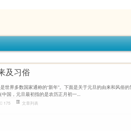
来及习俗
，是世界多数国家通称的“新年”。下面是关于元旦的由来和风俗的
在中国，元旦最初指的是农历正月初一...
175
文章列表