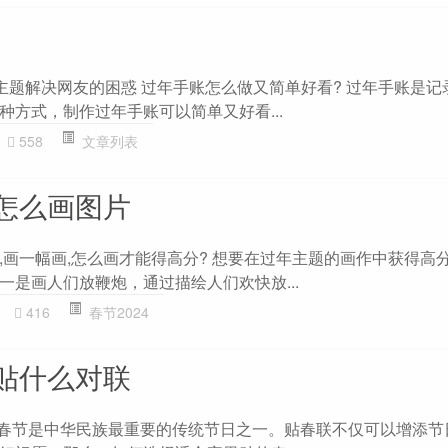
”主题解决网友的困惑 过年手账怎么做又简单好看? 过年手账是记
种方式，制作过年手账可以简单又好看...
558
文章列表
怎么画图片
,画一幅画,怎么画才能得高分? 想要在过年主题的画作中获得高
一是画人们放鞭炮，通过描绘人们欢快放...
416
春节2024
贴什么对联
 春节是中华民族最重要的传统节日之一。贴春联不仅可以增添节