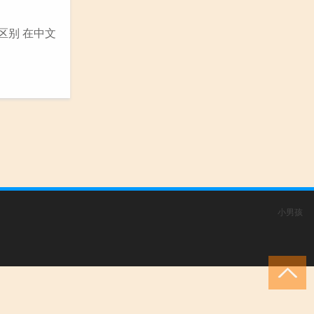
的区别 在中文
小男孩