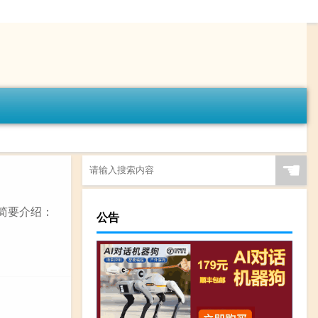
☚
简要介绍：
公告