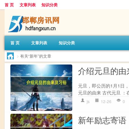
首 页
文章列表
知识分类
首 页
文章列表
知识分类
>
有关“新年”的文章
介绍元旦的由
元旦，即公历的1月1日
元旦的由来 古代元旦 ：
js
12-26
0
新年励志寄语